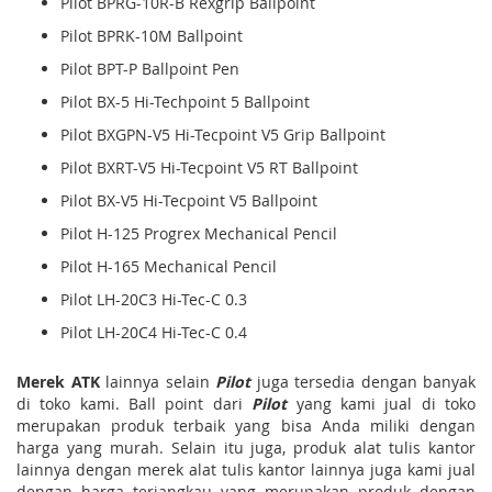
Pilot BPRG-10R-B Rexgrip Ballpoint
Pilot BPRK-10M Ballpoint
Pilot BPT-P Ballpoint Pen
Pilot BX-5 Hi-Techpoint 5 Ballpoint
Pilot BXGPN-V5 Hi-Tecpoint V5 Grip Ballpoint
Pilot BXRT-V5 Hi-Tecpoint V5 RT Ballpoint
Pilot BX-V5 Hi-Tecpoint V5 Ballpoint
Pilot H-125 Progrex Mechanical Pencil
Pilot H-165 Mechanical Pencil
Pilot LH-20C3 Hi-Tec-C 0.3
Pilot LH-20C4 Hi-Tec-C 0.4
Merek ATK
lainnya selain
Pilot
juga tersedia dengan banyak
di toko kami. Ball point dari
Pilot
yang kami jual di toko
merupakan produk terbaik yang bisa Anda miliki dengan
harga yang murah. Selain itu juga, produk alat tulis kantor
lainnya dengan merek alat tulis kantor lainnya juga kami jual
dengan harga terjangkau yang merupakan produk dengan