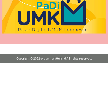
Copyright © 2022-present alattulis.id All rights reserved.