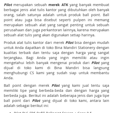
Pilot
merupakan sebuah
merek ATK
yang banyak membuat
berbagai jenis alat tulis kantor yang dibutuhkan oleh banyak
orang, salah satunya adalah untuk produk ball point. Ball
point atau juga bisa disebut seperti pulpen ini memang
merupakan sebuah alat yang sangat penting untuk sebuah
perusahaan dan juga perkantoran lainnya, karena merupakan
sebuah alat tulis yang akan digunakan setiap harinya.
Produk alat tulis kantor dari merek
Pilot
bisa dengan mudah
untuk Anda dapatkan di toko Bina Mandiri Stationery dengan
kualitas terbaik dan tentu saja dengan harga yang sangat
terjangkau. Bagi Anda yang ingin memiliki atau ingin
mengetahui lebih banyak mengenai produk dari
Pilot
yang
dijual di toko kami di Bina Mandiri bisa langsung
menghubungi CS kami yang sudah siap untuk membantu
Anda.
Ball point dengan merek
Pilot
yang kami jual tentu saja
memiliki tipe yang berbeda-beda dan dengan harga yang
berbeda juga. Berikut ini adalah beberapa jenis dan juga tipe
ball point dari
Pilot
yang dijual di toko kami, antara lain
adalah sebagai berikut ini: