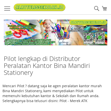
Skip
to
Sear
My
Content
Pilot lengkap di Distributor
Peralatan Kantor Bina Mandiri
Stationery
Mencari Pilot ? datang saja ke agen peralatan kantor murah
Bina Mandiri Stationery, kami menyediakan Pilot untuk
memenuhi kebutuhan kantor & Sekolah dan Rumah anda.
Selengkapnya bisa telusuri disini: Pilot - Merek ATK