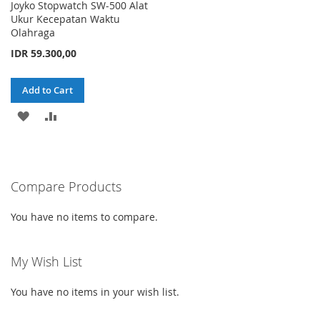
Joyko Stopwatch SW-500 Alat
Ukur Kecepatan Waktu
Olahraga
IDR 59.300,00
Add to Cart
ADD
ADD
TO
TO
WISH
COMPARE
Compare Products
LIST
You have no items to compare.
My Wish List
You have no items in your wish list.