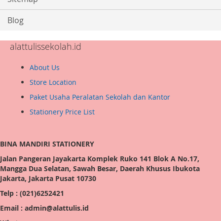
Blog
alattulissekolah.id
About Us
Store Location
Paket Usaha Peralatan Sekolah dan Kantor
Stationery Price List
BINA MANDIRI STATIONERY
Jalan Pangeran Jayakarta Komplek Ruko 141 Blok A No.17,
Mangga Dua Selatan, Sawah Besar, Daerah Khusus Ibukota
Jakarta, Jakarta Pusat 10730
Telp : (021)6252421
Email : admin@alattulis.id