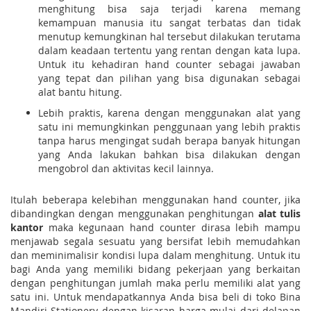
menghitung bisa saja terjadi karena memang
kemampuan manusia itu sangat terbatas dan tidak
menutup kemungkinan hal tersebut dilakukan terutama
dalam keadaan tertentu yang rentan dengan kata lupa.
Untuk itu kehadiran hand counter sebagai jawaban
yang tepat dan pilihan yang bisa digunakan sebagai
alat bantu hitung.
Lebih praktis, karena dengan menggunakan alat yang
satu ini memungkinkan penggunaan yang lebih praktis
tanpa harus mengingat sudah berapa banyak hitungan
yang Anda lakukan bahkan bisa dilakukan dengan
mengobrol dan aktivitas kecil lainnya.
Itulah beberapa kelebihan menggunakan hand counter, jika
dibandingkan dengan menggunakan penghitungan
alat tulis
kantor
maka kegunaan hand counter dirasa lebih mampu
menjawab segala sesuatu yang bersifat lebih memudahkan
dan meminimalisir kondisi lupa dalam menghitung. Untuk itu
bagi Anda yang memiliki bidang pekerjaan yang berkaitan
dengan penghitungan jumlah maka perlu memiliki alat yang
satu ini. Untuk mendapatkannya Anda bisa beli di toko Bina
Mandiri Stationery dengan kisaran harga mulai dari delapan