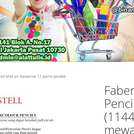
nsil tinta air mewarnai 12 warna pendek
Faber
Penci
(1144
mewa