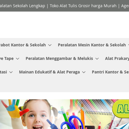
ralatan Sekolah Lengkap | Toko Alat Tulis Grosir harga Murah | Ag
rabot Kantor & Sekolah
Peralatan Mesin Kantor & Sekolah
ve Tape
Peralatan Menggambar & Melukis
Alat Prakar
tasi
Mainan Edukatif & Alat Peraga
Pantri Kantor & S