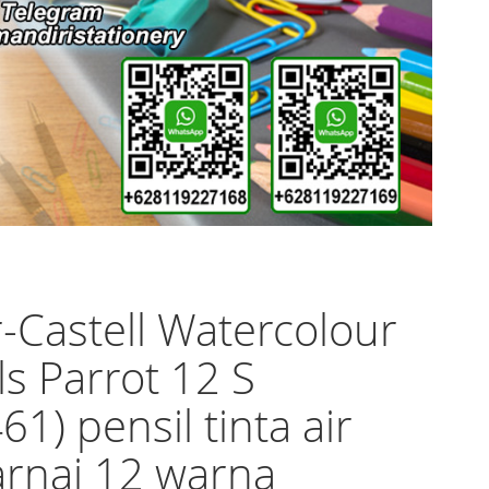
-Castell Watercolour
ls Parrot 12 S
61) pensil tinta air
rnai 12 warna